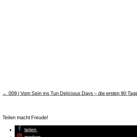
←
009 | Vom Sein ins Tun
Delicious Days – die ersten 90 Tag
Teilen macht Freude!
teilen