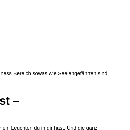
siness-Bereich sowas wie Seelengefährten sind,
st –
ein Leuchten du in dir hast. Und die ganz