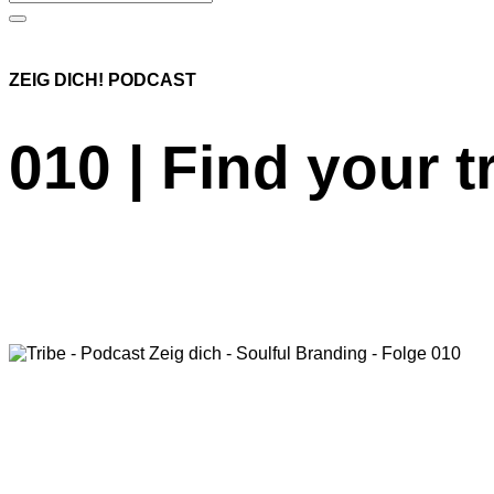
ZEIG DICH! PODCAST
010 | Find your t