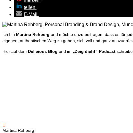
merken
teilen
E-Mail
Ich bin
Martina Rehberg
und möchte dazu beitragen, dass es für jede:
eigenen, authentischen Weg zu gehen, sich voll und ganz auszudrück
Hier auf dem
Delicious Blog
und im
„Zeig dich!”-Podcast
schreibe

Martina Rehberg