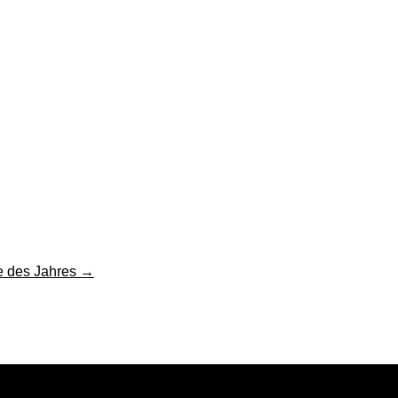
e des Jahres
→