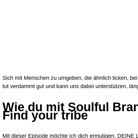
Sich mit Menschen zu umgeben, die ähnlich ticken, bei
tut verdammt gut und kann uns dabei unterstützen, läng
Wie du mit Soulful Bra
Find your tribe
Mit dieser Episode möchte ich dich ermutigen, DEINE L