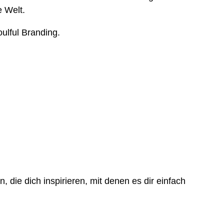
e Welt.
oulful Branding.
 die dich inspirieren, mit denen es dir einfach