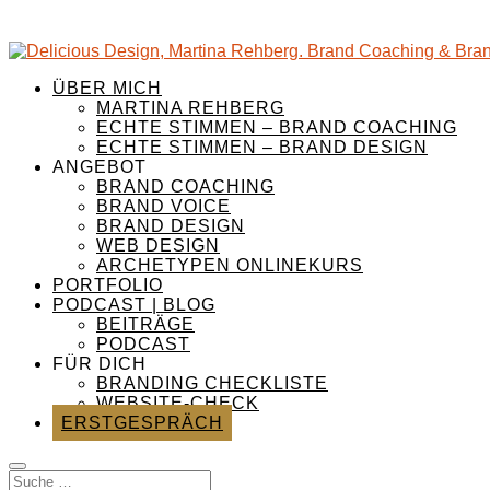
ÜBER MICH
MARTINA REHBERG
ECHTE STIMMEN – BRAND COACHING
ECHTE STIMMEN – BRAND DESIGN
ANGEBOT
BRAND COACHING
BRAND VOICE
BRAND DESIGN
WEB DESIGN
ARCHETYPEN ONLINEKURS
PORTFOLIO
PODCAST | BLOG
BEITRÄGE
PODCAST
FÜR DICH
BRANDING CHECKLISTE
WEBSITE-CHECK
ERSTGESPRÄCH