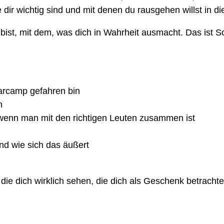
e dir wichtig sind und mit denen du rausgehen willst in di
h bist, mit dem, was dich in Wahrheit ausmacht. Das ist S
arcamp gefahren bin
n
, wenn man mit den richtigen Leuten zusammen ist
nd wie sich das äußert
e dich wirklich sehen, die dich als Geschenk betrachten,