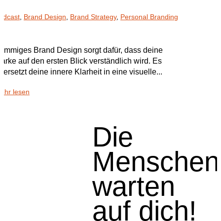
odcast
,
Brand Design
,
Brand Strategy
,
Personal Branding
timmiges Brand Design sorgt dafür, dass deine
arke auf den ersten Blick verständlich wird. Es
bersetzt deine innere Klarheit in eine visuelle...
ehr lesen
Die
Menschen
warten
auf dich!