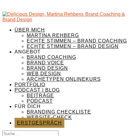
ÜBER MICH
MARTINA REHBERG
ECHTE STIMMEN – BRAND COACHING
ECHTE STIMMEN – BRAND DESIGN
ANGEBOT
BRAND COACHING
BRAND VOICE
BRAND DESIGN
WEB DESIGN
ARCHETYPEN ONLINEKURS
PORTFOLIO
PODCAST | BLOG
BEITRÄGE
PODCAST
FÜR DICH
BRANDING CHECKLISTE
WEBSITE-CHECK
ERSTGESPRÄCH