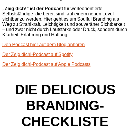
Branding
|
New Brand
|
Print
|
Web
„Zeig dich!“ ist der Podcast
für werteorientierte
Selbstständige, die bereit sind, auf einem neuen Level
sichtbar zu werden. Hier geht es um Soulful Branding als
Weg zu Strahlkraft, Leichtigkeit und souveräner Sichtbarkeit
– und zwar nicht durch Lautstärke oder Druck, sondern durch
Klarheit, Erfahrung und Haltung.
Den Podcast hier auf dem Blog anhören
Der Zeig dich!-Podcast auf Spotify
Der Zeig dich!-Podcast auf Apple Podcasts
DIE DELICIOUS
BRANDING-
CHECKLISTE