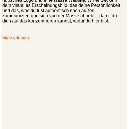
hübsches Logo und eine klasse Website. Wir entwickeln
dein visuelles Erscheinungsbild, das deine Persönlichkeit
und das, was du tust authentisch nach außen
kommuniziert und sich von der Masse abhebt – damit du
dich auf das konzentrieren kannst, wofür du hier bist.
Mehr erfahren