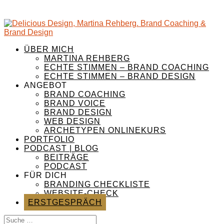
ÜBER MICH
MARTINA REHBERG
ECHTE STIMMEN – BRAND COACHING
ECHTE STIMMEN – BRAND DESIGN
ANGEBOT
BRAND COACHING
BRAND VOICE
BRAND DESIGN
WEB DESIGN
ARCHETYPEN ONLINEKURS
PORTFOLIO
PODCAST | BLOG
BEITRÄGE
PODCAST
FÜR DICH
BRANDING CHECKLISTE
WEBSITE-CHECK
ERSTGESPRÄCH