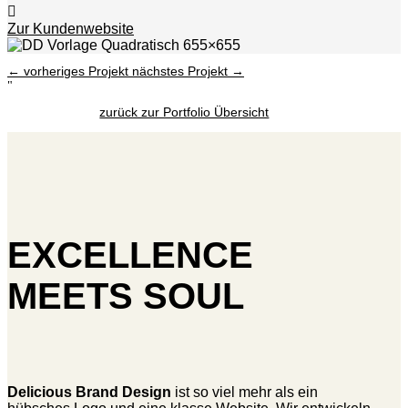
Zur Kundenwebsite
←
vorheriges Projekt
nächstes Projekt
→
"
zurück zur Portfolio Übersicht
EXCELLENCE
MEETS SOUL
Delicious Brand Design
ist so viel mehr als ein