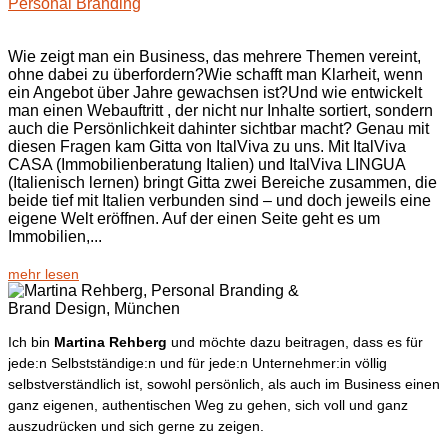
Personal Branding
Wie zeigt man ein Business, das mehrere Themen vereint,
ohne dabei zu überfordern?Wie schafft man Klarheit, wenn
ein Angebot über Jahre gewachsen ist?Und wie entwickelt
man einen Webauftritt , der nicht nur Inhalte sortiert, sondern
auch die Persönlichkeit dahinter sichtbar macht? Genau mit
diesen Fragen kam Gitta von ItalViva zu uns. Mit ItalViva
CASA (Immobilienberatung Italien) und ItalViva LINGUA
(Italienisch lernen) bringt Gitta zwei Bereiche zusammen, die
beide tief mit Italien verbunden sind – und doch jeweils eine
eigene Welt eröffnen. Auf der einen Seite geht es um
Immobilien,...
mehr lesen
Ich bin
Martina Rehberg
und möchte dazu beitragen, dass es für
jede:n Selbstständige:n und für jede:n Unternehmer:in völlig
selbstverständlich ist, sowohl persönlich, als auch im Business einen
ganz eigenen, authentischen Weg zu gehen, sich voll und ganz
auszudrücken und sich gerne zu zeigen.