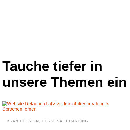
Tauche tiefer in
unsere Themen ein
BRAND DESIGN
,
PERSONAL BRANDING