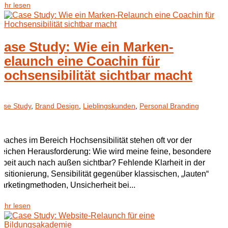
ehr lesen
Case Study: Wie ein Marken-
Relaunch eine Coachin für
Hochsensibilität sichtbar macht
ase Study
,
Brand Design
,
Lieblingskunden
,
Personal Branding
oaches im Bereich Hochsensibilität stehen oft vor der
leichen Herausforderung: Wie wird meine feine, besondere
rbeit auch nach außen sichtbar? Fehlende Klarheit in der
ositionierung, Sensibilität gegenüber klassischen, „lauten“
arketingmethoden, Unsicherheit bei...
ehr lesen