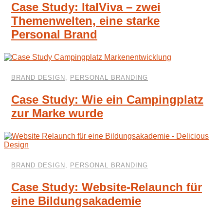
Case Study: ItalViva – zwei
Themenwelten, eine starke
Personal Brand
BRAND DESIGN
,
PERSONAL BRANDING
Case Study: Wie ein Campingplatz
zur Marke wurde
BRAND DESIGN
,
PERSONAL BRANDING
Case Study: Website-Relaunch für
eine Bildungsakademie