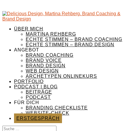
ÜBER MICH
MARTINA REHBERG
ECHTE STIMMEN – BRAND COACHING
ECHTE STIMMEN – BRAND DESIGN
ANGEBOT
BRAND COACHING
BRAND VOICE
BRAND DESIGN
WEB DESIGN
ARCHETYPEN ONLINEKURS
PORTFOLIO
PODCAST | BLOG
BEITRÄGE
PODCAST
FÜR DICH
BRANDING CHECKLISTE
WEBSITE-CHECK
ERSTGESPRÄCH