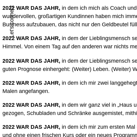
2022 WAR DAS JAHR,
in dem ich mich als Coach und
Let's connect
wundervollen, großartigen Kundinnen haben mich immer
Business aufzubauen, das nicht nur den Geldbeutel füll
2022 WAR DAS JAHR,
in dem der Lieblingsmensch se
Himmel. Von einem Tag auf den anderen war nichts me
2022 WAR DAS JAHR,
in dem der Lieblingsmensch se
guten Prognose einhergeht: (Weiter) Leben. (Weiter) W
2022 WAR DAS JAHR,
in dem ich mir zwei langgehegt
Malen angefangen.
2022 WAR DAS JAHR,
in dem wir ganz viel in „Haus
gezogen, Schubladen und Schränke ausgemistet, mithilf
2022 WAR DAS JAHR,
in dem ich mir zum ersten Ma
und ohne einen frischen Kurs oder ein neues Programm z