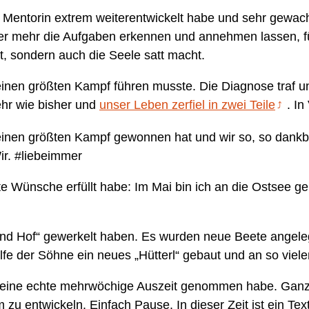
 Mentorin extrem weiterentwickelt habe und sehr gewac
 mehr die Aufgaben erkennen und annehmen lassen, für d
t, sondern auch die Seele satt macht.
inen größten Kampf führen musste. Die Diagnose traf un
hr wie bisher und
unser Leben zerfiel in zwei Teile
. I
inen größten Kampf gewonnen hat und wir so, so dankba
ir. #liebeimmer
e Wünsche erfüllt habe: Im Mai bin ich an die Ostsee ge
 und Hof“ gewerkelt haben. Es wurden neue Beete angel
e der Söhne ein neues „Hütterl“ gebaut und an so viele
l eine echte mehrwöchige Auszeit genommen habe. Ganz
u entwickeln. Einfach Pause. In dieser Zeit ist ein Tex