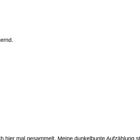
dernd.
ch hier mal gesammelt. Meine dunkelbunte Aufzählung st