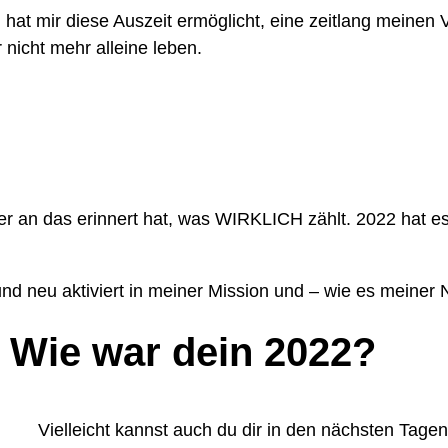
hat mir diese Auszeit ermöglicht, eine zeitlang meinen V
icht mehr alleine leben.
r an das erinnert hat, was WIRKLICH zählt. 2022 hat es
und neu aktiviert in meiner Mission und – wie es meiner N
– Wie war dein 2022?
Vielleicht kannst auch du dir in den nächsten Tage