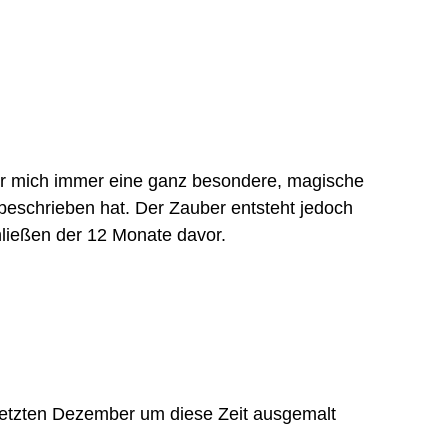
ür mich immer eine ganz besondere, magische
beschrieben hat. Der Zauber entsteht jedoch
hließen der 12 Monate davor.
m letzten Dezember um diese Zeit ausgemalt