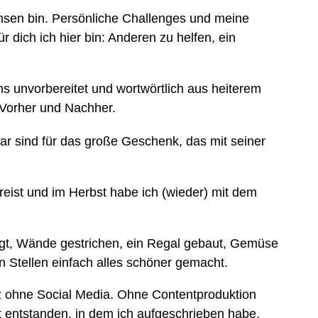
hsen bin. Persönliche Challenges und meine
ich ich hier bin: Anderen zu helfen, ein
s unvorbereitet und wortwörtlich aus heiterem
n Vorher und Nachher.
r sind für das große Geschenk, das mit seiner
reist und im Herbst habe ich (wieder) mit dem
egt, Wände gestrichen, ein Regal gebaut, Gemüse
n Stellen einfach alles schöner gemacht.
 ohne Social Media. Ohne Contentproduktion
t entstanden, in dem ich aufgeschrieben habe,