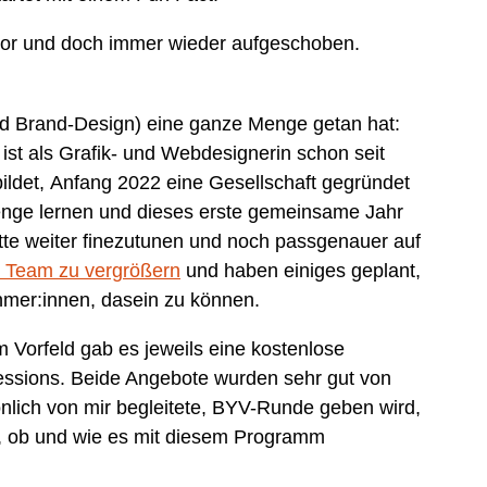
e vor und doch immer wieder aufgeschoben.
d Brand-Design) eine ganze Menge getan hat:
ist als Grafik- und Webdesignerin schon seit
ldet, Anfang 2022 eine Gesellschaft gegründet
Menge lernen und dieses erste gemeinsame Jahr
tte weiter finezutunen und noch passgenauer auf
 Team zu vergrößern
und haben einiges geplant,
ehmer:innen, dasein zu können.
rfeld gab es jeweils eine kostenlose
sions. Beide Angebote wurden sehr gut von
lich von mir begleitete, BYV-Runde geben wird,
rste, ob und wie es mit diesem Programm