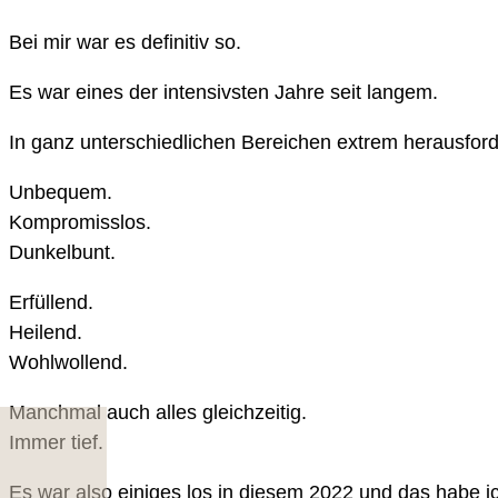
Bei mir war es definitiv so.
Es war eines der intensivsten Jahre seit langem.
In ganz unterschiedlichen Bereichen extrem herausfor
Unbequem.
Kompromisslos.
Dunkelbunt.
Erfüllend.
Heilend.
Wohlwollend.
Manchmal auch alles gleichzeitig.
Immer tief.
Es war also einiges los in diesem 2022 und das habe i