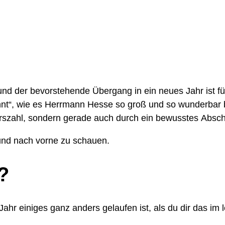
nd der bevorstehende Übergang in ein neues Jahr ist f
ohnt“, wie es Herrmann Hesse so groß und so wunderbar 
terszahl, sondern gerade auch durch ein bewusstes Absc
 und nach vorne zu schauen.
n?
 Jahr einiges ganz anders gelaufen ist, als du dir das i