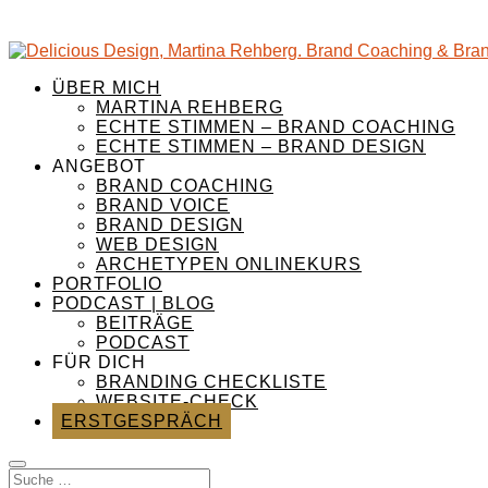
ÜBER MICH
MARTINA REHBERG
ECHTE STIMMEN – BRAND COACHING
ECHTE STIMMEN – BRAND DESIGN
ANGEBOT
BRAND COACHING
BRAND VOICE
BRAND DESIGN
WEB DESIGN
ARCHETYPEN ONLINEKURS
PORTFOLIO
PODCAST | BLOG
BEITRÄGE
PODCAST
FÜR DICH
BRANDING CHECKLISTE
WEBSITE-CHECK
ERSTGESPRÄCH