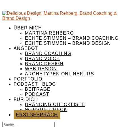
ÜBER MICH
MARTINA REHBERG
ECHTE STIMMEN – BRAND COACHING
ECHTE STIMMEN – BRAND DESIGN
ANGEBOT
BRAND COACHING
BRAND VOICE
BRAND DESIGN
WEB DESIGN
ARCHETYPEN ONLINEKURS
PORTFOLIO
PODCAST | BLOG
BEITRÄGE
PODCAST
FÜR DICH
BRANDING CHECKLISTE
WEBSITE-CHECK
ERSTGESPRÄCH