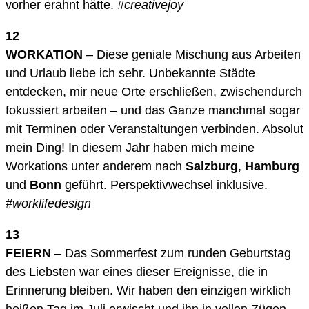
vorher erahnt hätte.
#creativejoy
12
WORKATION
– Diese geniale Mischung aus Arbeiten
und Urlaub liebe ich sehr. Unbekannte Städte
entdecken, mir neue Orte erschließen, zwischendurch
fokussiert arbeiten – und das Ganze manchmal sogar
mit Terminen oder Veranstaltungen verbinden. Absolut
mein Ding! In diesem Jahr haben mich meine
Workations unter anderem nach
Salzburg
,
Hamburg
und
Bonn
geführt. Perspektivwechsel inklusive.
#worklifedesign
13
FEIERN
– Das Sommerfest zum runden Geburtstag
des Liebsten war eines dieser Ereignisse, die in
Erinnerung bleiben. Wir haben den einzigen wirklich
heißen Tag im Juli erwischt und ihn in vollen Zügen