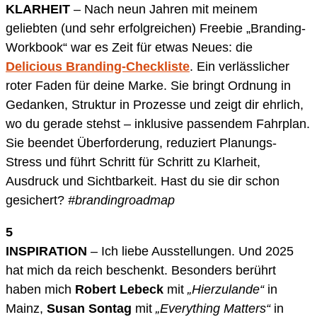
KLARHEIT
– Nach neun Jahren mit meinem
geliebten (und sehr erfolgreichen) Freebie „Branding-
Workbook“ war es Zeit für etwas Neues: die
Delicious Branding-Checkliste
. Ein verlässlicher
roter Faden für deine Marke. Sie bringt Ordnung in
Gedanken, Struktur in Prozesse und zeigt dir ehrlich,
wo du gerade stehst – inklusive passendem Fahrplan.
Sie beendet Überforderung, reduziert Planungs-
Stress und führt Schritt für Schritt zu Klarheit,
Ausdruck und Sichtbarkeit. Hast du sie dir schon
gesichert?
#brandingroadmap
5
INSPIRATION
– Ich liebe Ausstellungen. Und 2025
hat mich da reich beschenkt. Besonders berührt
haben mich
Robert Lebeck
mit
„Hierzulande“
in
Mainz,
Susan Sontag
mit
„Everything Matters“
in