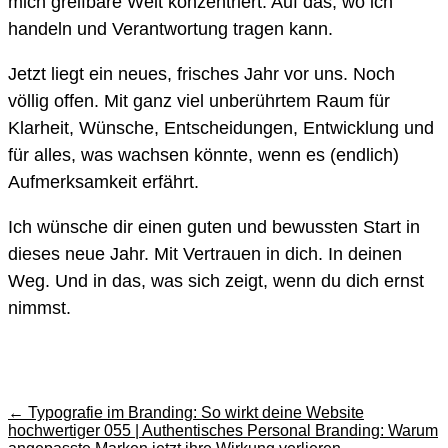
mich greifbare Welt konzentriert. Auf das, wo ich
handeln und Verantwortung tragen kann.
Jetzt liegt ein neues, frisches Jahr vor uns. Noch
völlig offen. Mit ganz viel unberührtem Raum für
Klarheit, Wünsche, Entscheidungen, Entwicklung und
für alles, was wachsen könnte, wenn es (endlich)
Aufmerksamkeit erfährt.
Ich wünsche dir einen guten und bewussten Start in
dieses neue Jahr. Mit Vertrauen in dich. In deinen
Weg. Und in das, was sich zeigt, wenn du dich ernst
nimmst.
←
Typografie im Branding: So wirkt deine Website
hochwertiger
055 | Authentisches Personal Branding: Warum