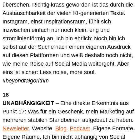
übersehen. Richtig krass geworden ist das durch die
Austauschbarkeit der vielen KI-generierten Texte.
Instagram, einst Inspirationsraum, fühlt sich
inzwischen einfach nur noch klein, eng und
stromlinienförmig an. Ich bin ehrlich: Noch bin ich
selbst auf der Suche nach einem eigenen Ausdruck
auf diesen Plattformen und weiß deshalb noch nicht,
wie meine Reise auf Social Media weitergeht. Aber
eins ist sicher: Less noise, more soul.
#beyondtalgorithm
18
UNABHÄNGIGKEIT
– Eine direkte Erkenntnis aus
Punkt 17: Was für ein Geschenk, mein Marketing auf
mehreren stabilen Standbeinen aufgebaut zu haben.
Newsletter
. Website.
Blog
.
Podcast
. Eigene Formate.
Eigene Räume. Ich bin nicht abhängig von Social