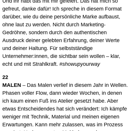
Und ihr habt das mit mir gefeiert. Das hat mich so
gefreut, danke dafür! Ich spreche in diesem Format
darüber, wie du deine persönliche Marke aufbaust,
ohne laut zu werden. Nicht durch Marketing-
Gedröhne, sondern durch den authentischen
Ausdruck deiner gelebten Erfahrung, deiner Werte
und deiner Haltung. Für selbstständige
Unternehmer:innen, die sichtbar sein wollen – klar,
echt und mit Strahlkraft.
#showupyourway
22
MALEN
– Das Malen verlief in diesem Jahr in Wellen.
Phasen voller Flow, dann wieder Wochen, in denen
ich kaum einen Fuß ins Atelier gesetzt habe. Aber
etwas Entscheidendes hat sich verändert: Ich kämpfe
weniger mit Technik, Material und meinen eigenen
Erwartungen. Kann mehr zulassen, was im Prozess