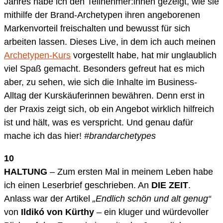
Jahres habe ich den Teilnehmer:innen gezeigt, wie sie
mithilfe der Brand-Archetypen ihren angeborenen
Markenvorteil freischalten und bewusst für sich
arbeiten lassen. Dieses Live, in dem ich auch meinen
Archetypen-Kurs
vorgestellt habe, hat mir unglaublich
viel Spaß gemacht. Besonders gefreut hat es mich
aber, zu sehen, wie sich die Inhalte im Business-
Alltag der Kurskäuferinnen bewähren. Denn erst in
der Praxis zeigt sich, ob ein Angebot wirklich hilfreich
ist und hält, was es verspricht. Und genau dafür
mache ich das hier!
#brandarchetypes
10
HALTUNG
– Zum ersten Mal in meinem Leben habe
ich einen Leserbrief geschrieben. An
DIE ZEIT
.
Anlass war der Artikel
„Endlich schön und alt genug“
von
Ildikó von Kürthy
– ein kluger und würdevoller