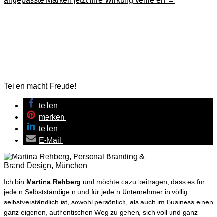
angepasste Marken jetzt ihre Wirkung verlieren
→
Teilen macht Freude!
teilen
merken
teilen
E-Mail
Ich bin
Martina Rehberg
und möchte dazu beitragen, dass es für
jede:n Selbstständige:n und für jede:n Unternehmer:in völlig
selbstverständlich ist, sowohl persönlich, als auch im Business einen
ganz eigenen, authentischen Weg zu gehen, sich voll und ganz