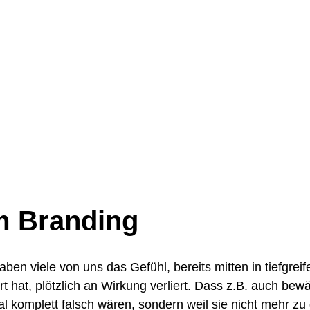
m Branding
aben viele von uns das Gefühl, bereits mitten in tiefgr
t hat, plötzlich an Wirkung verliert. Dass z.B. auch be
nmal komplett falsch wären, sondern weil sie nicht mehr zu