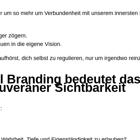
für um so mehr um Verbundenheit mit unserem innersten
ger zögern.
uen in die eigene Vision.
aufhörst, dich selbst zu regulieren, nur um irgendwo re
l Branding bedeutet das
uveräner Sichtbarkeit
:
Wahrheit, Tiefe und Eigenständigkeit zu erlauben?