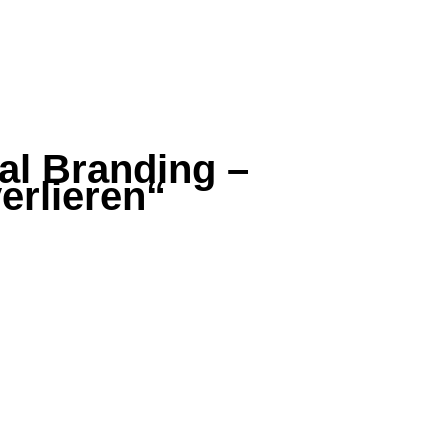
al Branding –
erlieren“