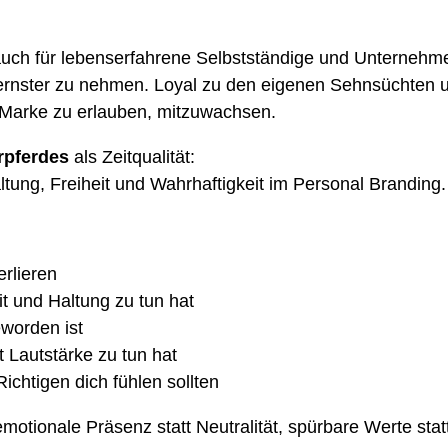
ch für lebenserfahrene Selbstständige und Unternehmer
 ernster zu nehmen. Loyal zu den eigenen Sehnsüchten 
Marke zu erlauben, mitzuwachsen.
rpferdes
als Zeitqualität:
altung, Freiheit und Wahrhaftigkeit im Personal Branding.
rlieren
it und Haltung zu tun hat
worden ist
 Lautstärke zu tun hat
ichtigen dich fühlen sollten
 emotionale Präsenz statt Neutralität, spürbare Werte sta