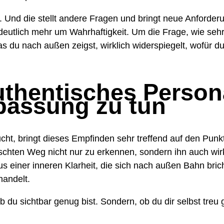
. Und die stellt andere Fragen und bringt neue Anforderu
 deutlich mehr um Wahrhaftigkeit. Um die Frage, wie se
 du nach außen zeigst, wirklich widerspiegelt, wofür du 
uthentisches Person
passung zu tun
ucht, bringt dieses Empfinden sehr treffend auf den Punk
hten Weg nicht nur zu erkennen, sondern ihn auch wirk
us einer inneren Klarheit, die sich nach außen Bahn brich
handelt.
 ob du sichtbar genug bist. Sondern, ob du dir selbst treu