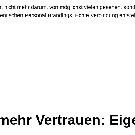
geht nicht mehr darum, von möglichst vielen gesehen, so
entischen Personal Brandings. Echte Verbindung entsteh
mehr Vertrauen: Eig