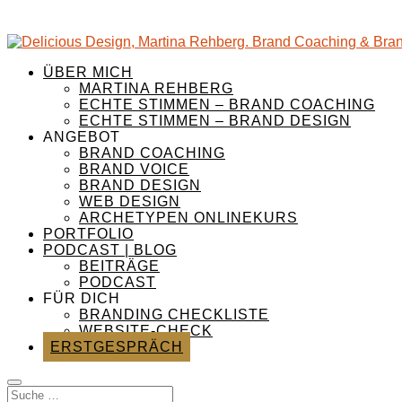
ÜBER MICH
MARTINA REHBERG
ECHTE STIMMEN – BRAND COACHING
ECHTE STIMMEN – BRAND DESIGN
ANGEBOT
BRAND COACHING
BRAND VOICE
BRAND DESIGN
WEB DESIGN
ARCHETYPEN ONLINEKURS
PORTFOLIO
PODCAST | BLOG
BEITRÄGE
PODCAST
FÜR DICH
BRANDING CHECKLISTE
WEBSITE-CHECK
ERSTGESPRÄCH