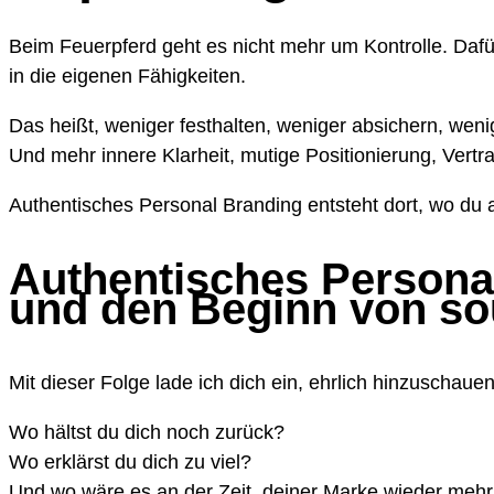
Beim Feuerpferd geht es nicht mehr um Kontrolle. Da
in die eigenen Fähigkeiten.
Das heißt, weniger festhalten, weniger absichern, weni
Und mehr innere Klarheit, mutige Positionierung, Vertra
Authentisches Personal Branding entsteht dort, wo du 
Authentisches Persona
und den Beginn von so
Mit dieser Folge lade ich dich ein, ehrlich hinzuschauen
Wo hältst du dich noch zurück?
Wo erklärst du dich zu viel?
Und wo wäre es an der Zeit, deiner Marke wieder mehr 