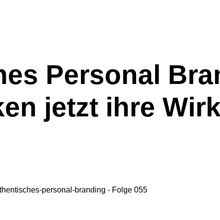
ches Personal Br
n jetzt ihre Wirk