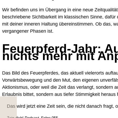
Wir befinden uns im Übergang in eine neue Zeitqualität
beschriebene Sichtbarkeit im klassischen Sinne, dafür
mit deiner inneren Haltung übereinstimmen. Ob das, was
vergangener Phasen ist.
Feuerpferd-Jahr: A
nichts mehr mit An
Das Bild des Feuerpferdes, das aktuell vielerorts aufta
Vorwärtsbewegung und den Mut, den eigenen unverfälsc
Aktionismus, oder weil die Zeit das verlangt, sondern a
Erlaubnis bittet, sondern aus tiefer Stimmigkeit heraus 
Das wird jetzt eine Zeit sein, die nicht danach fragt,
Zeig dich!-Podcast, Folge 055