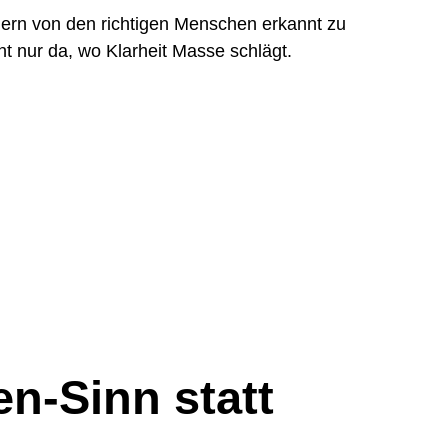
ndern von den richtigen Menschen erkannt zu
t nur da, wo Klarheit Masse schlägt.
en-Sinn statt