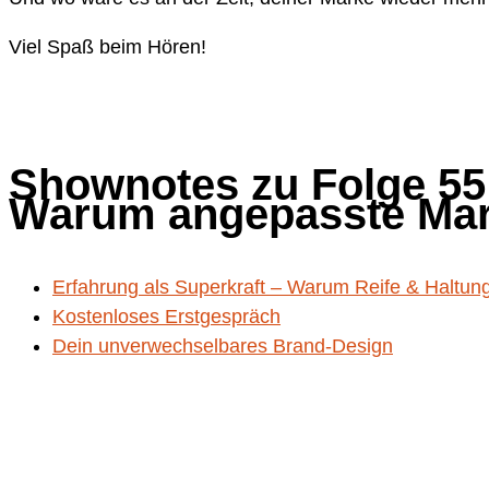
Viel Spaß beim Hören!
Shownotes zu Folge 55
Warum angepasste Marke
Erfahrung als Superkraft – Warum Reife & Haltung
Kostenloses Erstgespräch
Dein unverwechselbares Brand-Design