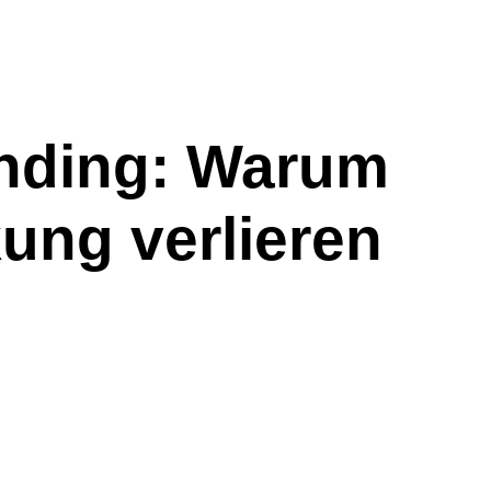
anding: Warum
ung verlieren