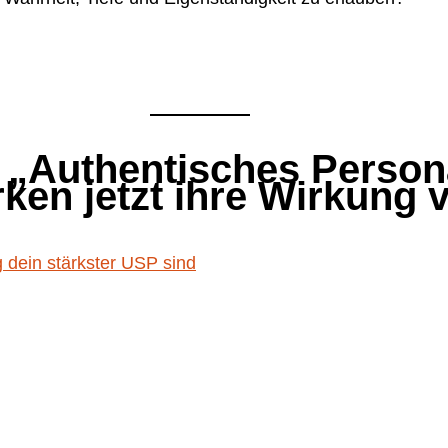
 „Authentisches Person
n jetzt ihre Wirkung v
 dein stärkster USP sind