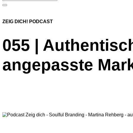
ZEIG DICH! PODCAST
055 | Authentis
angepasste Marke