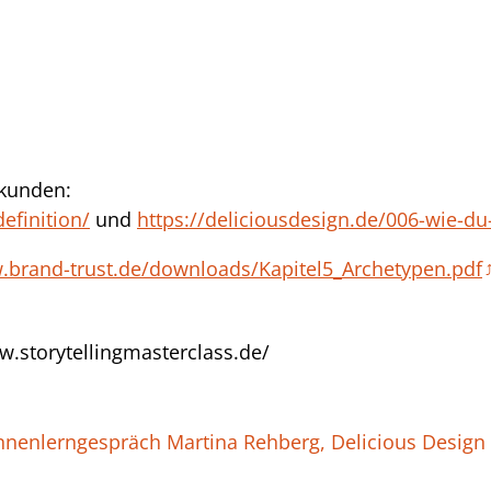
skunden:
efinition/
und
https://deliciousdesign.de/006-wie-d
.brand-trust.de/downloads/Kapitel5_Archetypen.pdf
w.storytellingmasterclass.de/