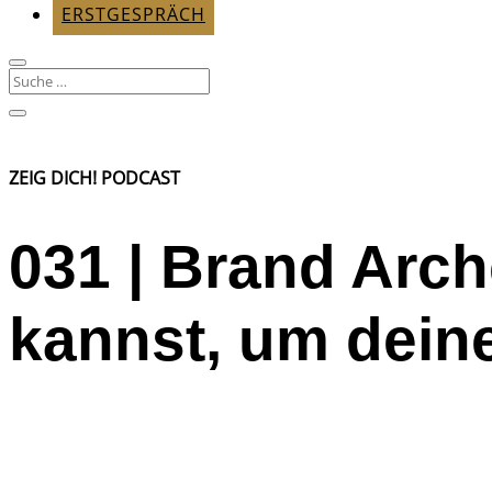
ERSTGESPRÄCH
ZEIG DICH! PODCAST
031 | Brand Arch
kannst, um dein