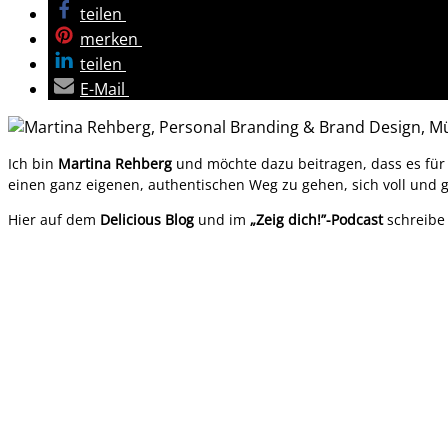
teilen
merken
teilen
E-Mail
Ich bin
Martina Rehberg
und möchte dazu beitragen, dass es für j
einen ganz eigenen, authentischen Weg zu gehen, sich voll und 
Hier auf dem
Delicious Blog
und im
„Zeig dich!”-Podcast
schreibe