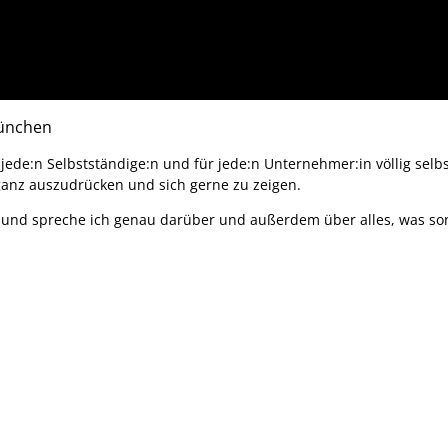
ede:n Selbstständige:n und für jede:n Unternehmer:in völlig selbst
ganz auszudrücken und sich gerne zu zeigen.
 und spreche ich genau darüber und außerdem über alles, was so