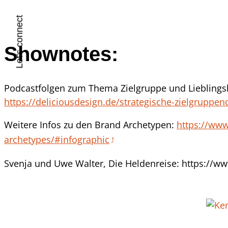
Let's connect
Shownotes:
Podcastfolgen zum Thema Zielgruppe und Liebling
https://deliciousdesign.de/strategische-zielgruppend
Weitere Infos zu den Brand Archetypen:
https://www
archetypes/#infographic
Svenja und Uwe Walter, Die Heldenreise: https://ww