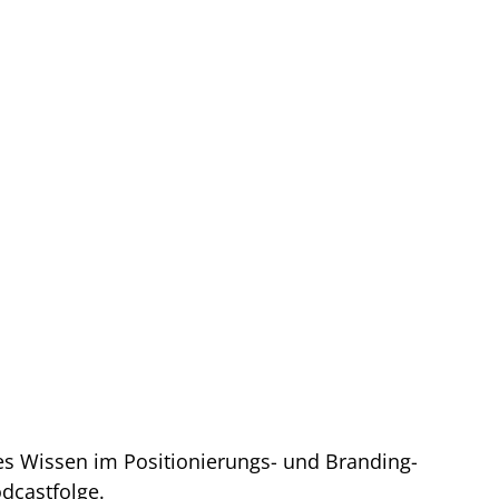
es Wissen im Positionierungs- und Branding-
dcastfolge.