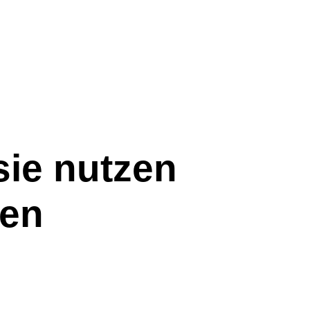
sie nutzen
uen