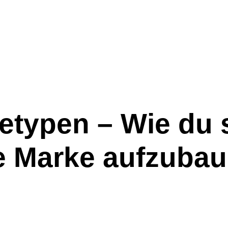
etypen – Wie du 
e Marke aufzuba