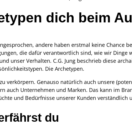
etypen dich beim Au
angesprochen, andere haben erstmal keine Chance be
ungen, die dafür verantwortlich sind, wie wir Dinge
 unser Verhalten. C.G. Jung beschrieb diese archais
sönlichkeitstypen. Die Archetypen.
zu verkörpern. Genauso natürlich auch unsere (poten
ern auch Unternehmen und Marken. Das kann im Bra
nsüchte und Bedürfnisse unserer Kunden verständlich
erfährst du