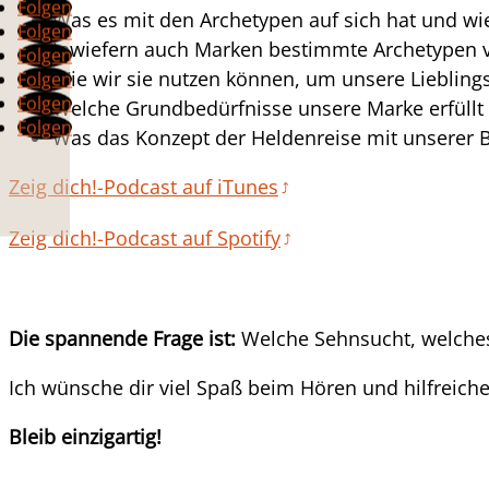
Folgen
Was es mit den Archetypen auf sich hat und 
Folgen
Inwiefern auch Marken bestimmte Archetypen 
Folgen
Wie wir sie nutzen können, um unsere Lieblin
Folgen
Folgen
Welche Grundbedürfnisse unsere Marke erfüll
Folgen
Was das Konzept der Heldenreise mit unserer B
Zeig dich!-Podcast auf iTunes
Zeig dich!-Podcast auf Spotify
Die spannende Frage ist:
Welche Sehnsucht, welches
Ich wünsche dir viel Spaß beim Hören und hilfreiche
Bleib einzigartig!