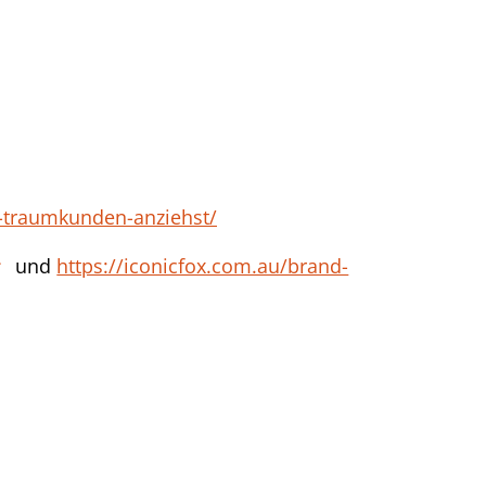
u-traumkunden-anziehst/
und
https://iconicfox.com.au/brand-