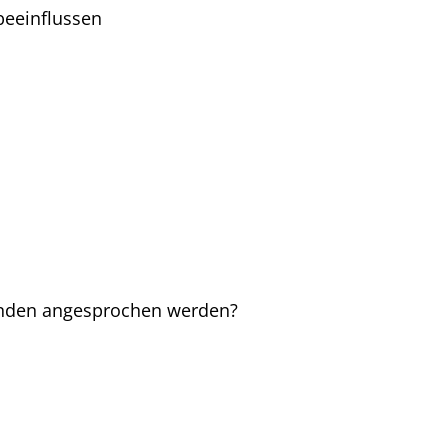
beeinflussen
Kunden angesprochen werden?