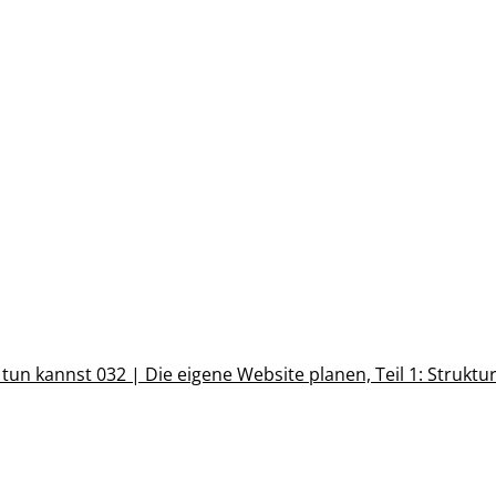
t tun kannst
032 | Die eigene Website planen, Teil 1: Struktu