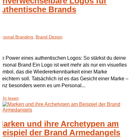
Unverwechselbare Logos für
authentische Brands
ersonal Branding
,
Brand Design
ie Power eines authentischen Logos: So stärkst du deine
ersonal Brand Ein Logo ist weit mehr als nur ein visuelles
ymbol, das die Wiedererkennbarkeit einer Marke
rleichtern soll. Tatsächlich ist es das Gesicht einer Marke –
anz besonders wenn es um Personal...
ehr lesen
Marken und ihre Archetypen am
Beispiel der Brand Armedangels