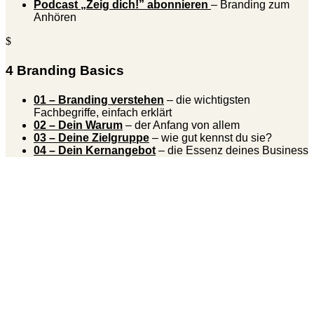
Podcast „Zeig dich!” abonnieren
– Branding zum
Anhören
$
4 Branding Basics
01 – Branding verstehen
– die wichtigsten
Fachbegriffe, einfach erklärt
02 – Dein Warum
– der Anfang von allem
03 – Deine Zielgruppe
– wie gut kennst du sie?
04 – Dein Kernangebot
– die Essenz deines Business