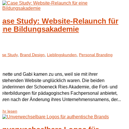
Case Study: Website-Relaunch für
eine Bildungsakademie
ase Study
,
Brand Design
,
Lieblingskunden
,
Personal Branding
nnette und Gabi kamen zu uns, weil sie mit ihrer
estehenden Website unglücklich waren. Die beiden
ründerinnen der Schoeneck Ries Akademie, die Fort- und
eiterbildungen für pädagogisches Fachpersonal anbietet,
aren nach der Änderung ihres Unternehmensnamens, der...
ehr lesen