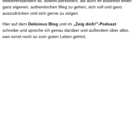
selbstverständlich ist, sowohl persönlich, als auch im Business einen
ganz eigenen, authentischen Weg zu gehen, sich voll und ganz
auszudrücken und sich gerne zu zeigen.
Hier auf dem
Delicious Blog
und im
„Zeig dich!”-Podcast
schreibe und spreche ich genau darüber und außerdem über alles,
was sonst noch so zum guten Leben gehört.