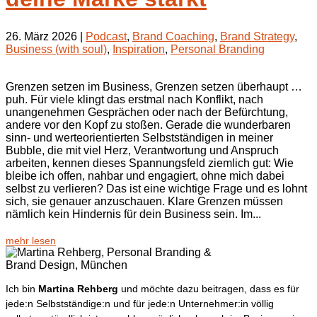
26. März 2026
|
Podcast
,
Brand Coaching
,
Brand Strategy
,
Business (with soul)
,
Inspiration
,
Personal Branding
Grenzen setzen im Business, Grenzen setzen überhaupt …
puh. Für viele klingt das erstmal nach Konflikt, nach
unangenehmen Gesprächen oder nach der Befürchtung,
andere vor den Kopf zu stoßen. Gerade die wunderbaren
sinn- und werteorientierten Selbstständigen in meiner
Bubble, die mit viel Herz, Verantwortung und Anspruch
arbeiten, kennen dieses Spannungsfeld ziemlich gut: Wie
bleibe ich offen, nahbar und engagiert, ohne mich dabei
selbst zu verlieren? Das ist eine wichtige Frage und es lohnt
sich, sie genauer anzuschauen. Klare Grenzen müssen
nämlich kein Hindernis für dein Business sein. Im...
mehr lesen
Ich bin
Martina Rehberg
und möchte dazu beitragen, dass es für
jede:n Selbstständige:n und für jede:n Unternehmer:in völlig