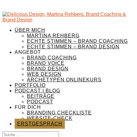
ÜBER MICH
MARTINA REHBERG
ECHTE STIMMEN – BRAND COACHING
ECHTE STIMMEN – BRAND DESIGN
ANGEBOT
BRAND COACHING
BRAND VOICE
BRAND DESIGN
WEB DESIGN
ARCHETYPEN ONLINEKURS
PORTFOLIO
PODCAST | BLOG
BEITRÄGE
PODCAST
FÜR DICH
BRANDING CHECKLISTE
WEBSITE-CHECK
ERSTGESPRÄCH