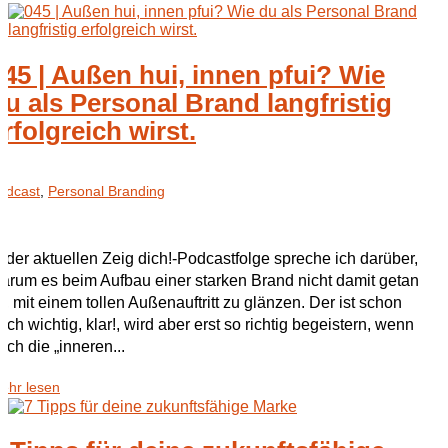
045 | Außen hui, innen pfui? Wie
du als Personal Brand langfristig
erfolgreich wirst.
odcast
,
Personal Branding
n der aktuellen Zeig dich!-Podcastfolge spreche ich darüber,
arum es beim Aufbau einer starken Brand nicht damit getan
st, mit einem tollen Außenauftritt zu glänzen. Der ist schon
uch wichtig, klar!, wird aber erst so richtig begeistern, wenn
uch die „inneren...
ehr lesen