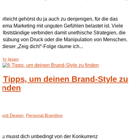
ielleicht gehörst du ja auch zu denjenigen, für die das
hema Marketing mit unguten Gefühlen belastet ist. Viele
elbstständige verbinden damit unethische Strategien, die
usübung von Druck oder die Manipulation von Menschen.
n dieser „Zeig dich!“-Folge räume ich...
ehr lesen
6 Tipps, um deinen Brand-Style zu
finden
rand Design
,
Personal Branding
Du musst dich unbedingt von der Konkurrenz