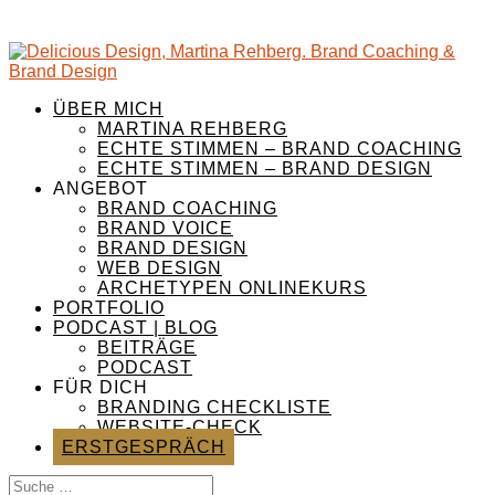
ÜBER MICH
MARTINA REHBERG
ECHTE STIMMEN – BRAND COACHING
ECHTE STIMMEN – BRAND DESIGN
ANGEBOT
BRAND COACHING
BRAND VOICE
BRAND DESIGN
WEB DESIGN
ARCHETYPEN ONLINEKURS
PORTFOLIO
PODCAST | BLOG
BEITRÄGE
PODCAST
FÜR DICH
BRANDING CHECKLISTE
WEBSITE-CHECK
ERSTGESPRÄCH