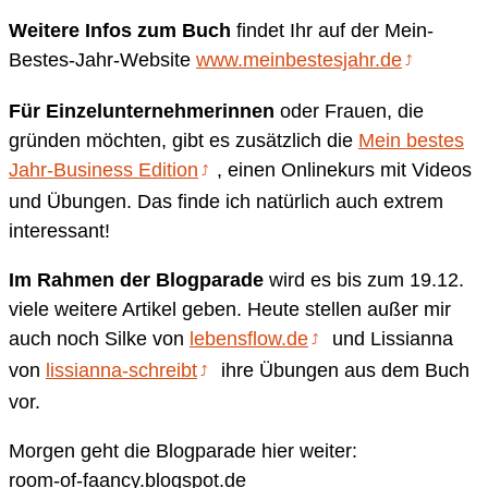
Weitere Infos zum Buch
findet Ihr auf der Mein-
Bestes-Jahr-Website
www.meinbestesjahr.de
Für Einzelunternehmerinnen
oder Frauen, die
gründen möchten, gibt es zusätzlich die
Mein bestes
Jahr-Business Edition
, einen Onlinekurs mit Videos
und Übungen. Das finde ich natürlich auch extrem
interessant!
Im Rahmen der Blogparade
wird es bis zum 19.12.
viele weitere Artikel geben. Heute stellen außer mir
auch noch Silke von
lebensflow.de
und Lissianna
von
lissianna-schreibt
ihre Übungen aus dem Buch
vor.
Morgen geht die Blogparade hier weiter:
room-of-faancy.blogspot.de