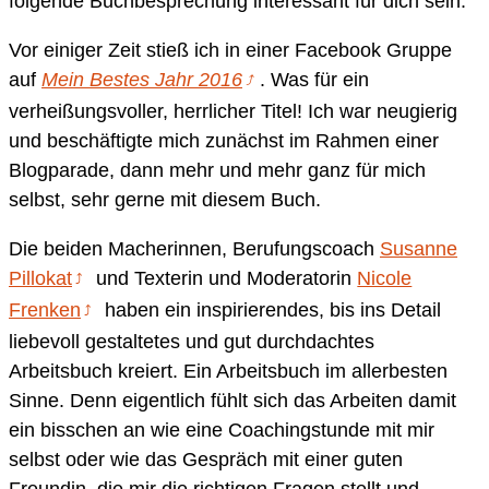
folgende Buchbesprechung interessant für dich sein.
Vor einiger Zeit stieß ich in einer Facebook Gruppe
auf
Mein Bestes Jahr 2016
. Was für ein
verheißungsvoller, herrlicher Titel! Ich war neugierig
und beschäftigte mich zunächst im Rahmen einer
Blogparade, dann mehr und mehr ganz für mich
selbst, sehr gerne mit diesem Buch.
Die beiden Macherinnen, Berufungscoach
Susanne
Pillokat
und Texterin und Moderatorin
Nicole
Frenken
haben ein inspirierendes, bis ins Detail
liebevoll gestaltetes und gut durchdachtes
Arbeitsbuch kreiert. Ein Arbeitsbuch im allerbesten
Sinne. Denn eigentlich fühlt sich das Arbeiten damit
ein bisschen an wie eine Coachingstunde mit mir
selbst oder wie das Gespräch mit einer guten
Freundin, die mir die richtigen Fragen stellt und