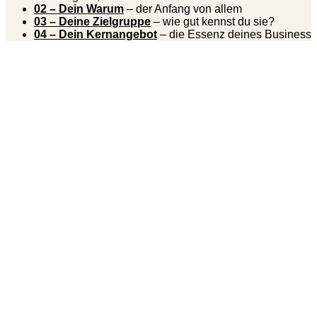
02 – Dein Warum
– der Anfang von allem
03 – Deine Zielgruppe
– wie gut kennst du sie?
04 – Dein Kernangebot
– die Essenz deines Business