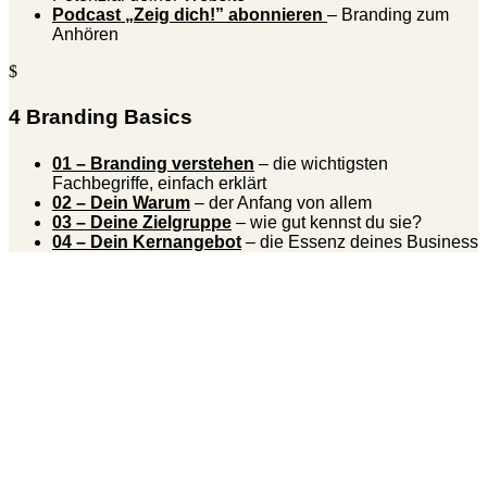
Podcast „Zeig dich!” abonnieren
– Branding zum
Anhören
$
4 Branding Basics
01 – Branding verstehen
– die wichtigsten
Fachbegriffe, einfach erklärt
02 – Dein Warum
– der Anfang von allem
03 – Deine Zielgruppe
– wie gut kennst du sie?
04 – Dein Kernangebot
– die Essenz deines Business