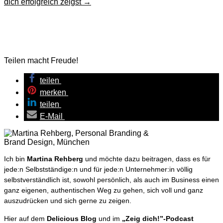
dich erfolgreich zeigst
→
Teilen macht Freude!
teilen
merken
teilen
E-Mail
Ich bin
Martina Rehberg
und möchte dazu beitragen, dass es für
jede:n Selbstständige:n und für jede:n Unternehmer:in völlig
selbstverständlich ist, sowohl persönlich, als auch im Business einen
ganz eigenen, authentischen Weg zu gehen, sich voll und ganz
auszudrücken und sich gerne zu zeigen.
Hier auf dem
Delicious Blog
und im
„Zeig dich!”-Podcast