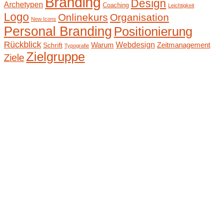
Branding
Design
Archetypen
Coaching
Leichtigkeit
Logo
Onlinekurs
Organisation
New Icons
Personal Branding
Positionierung
Rückblick
Webdesign
Warum
Zeitmanagement
Schrift
Typografie
Zielgruppe
Ziele