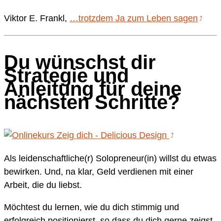
Viktor E. Frankl,
…trotzdem Ja zum Leben sagen
Du wünschst dir
Strategie und
Anleitung für deine
nächsten Schritte?
Als leidenschaftliche(r) Solopreneur(in) willst du etwas
bewirken. Und, na klar, Geld verdienen mit einer
Arbeit, die du liebst.
Möchtest du lernen, wie du dich stimmig und
erfolgreich positionierst, so dass du dich gerne zeigst