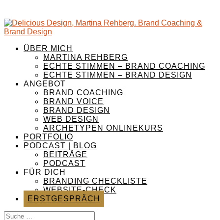
ÜBER MICH
MARTINA REHBERG
ECHTE STIMMEN – BRAND COACHING
ECHTE STIMMEN – BRAND DESIGN
ANGEBOT
BRAND COACHING
BRAND VOICE
BRAND DESIGN
WEB DESIGN
ARCHETYPEN ONLINEKURS
PORTFOLIO
PODCAST | BLOG
BEITRÄGE
PODCAST
FÜR DICH
BRANDING CHECKLISTE
WEBSITE-CHECK
ERSTGESPRÄCH