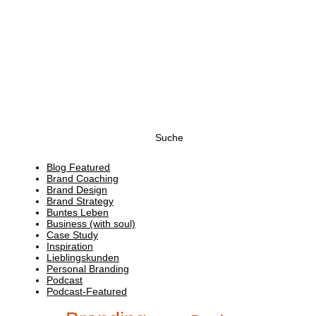
Suchen
nach:
Blog Featured
Brand Coaching
Brand Design
Brand Strategy
Buntes Leben
Business (with soul)
Case Study
Inspiration
Lieblingskunden
Personal Branding
Podcast
Podcast-Featured