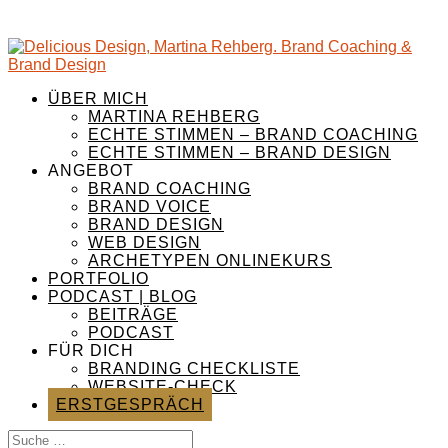
ÜBER MICH
MARTINA REHBERG
ECHTE STIMMEN – BRAND COACHING
ECHTE STIMMEN – BRAND DESIGN
ANGEBOT
BRAND COACHING
BRAND VOICE
BRAND DESIGN
WEB DESIGN
ARCHETYPEN ONLINEKURS
PORTFOLIO
PODCAST | BLOG
BEITRÄGE
PODCAST
FÜR DICH
BRANDING CHECKLISTE
WEBSITE-CHECK
ERSTGESPRÄCH