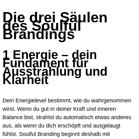
Die drei Säulen
des Soulful
Brandings
1 Energie – dein
Fundament für
Ausstrahlung und
Klarheit
Dein Energielevel bestimmt, wie du wahrgenommen
wirst. Wenn du gut in deiner Kraft und inneren
Balance bist, strahlst du automatisch etwas anderes
aus, als wenn du dich erschöpft und ausgelaugt
fühlst. Soulful Branding beginnt deshalb mit