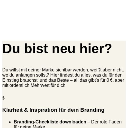
Du bist neu hier?
Du willst mit deiner Marke sichtbar werden, weißt aber nicht,
wo du anfangen sollst? Hier findest du alles, was du für den
Einstieg brauchst, und das Beste – all das gibt’s für 0 €, aber
mit ordentlich Mehrwert für dich!
$
Klarheit & Inspiration für dein Branding
Branding-Checkliste downloaden
– Der rote Faden
für deine Marke