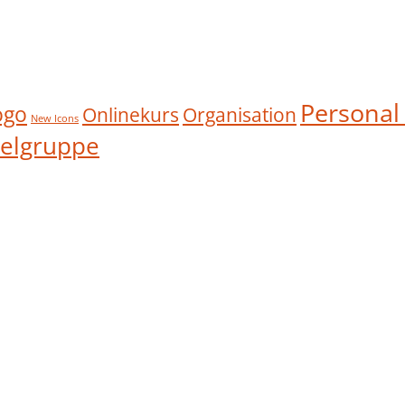
Personal
ogo
Onlinekurs
Organisation
New Icons
ielgruppe