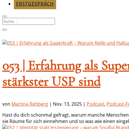
ERSTGESPRÄCH
053 | Erfahrung als Sup
stärkster USP sind
von
Martina Rehberg
|
Nov. 13, 2025
|
Podcast
,
Podcast-F
Hast du dich schonmal gefragt, warum manche Menschen all
sie Räume für sich einnehmen und so was wie einen eingeb