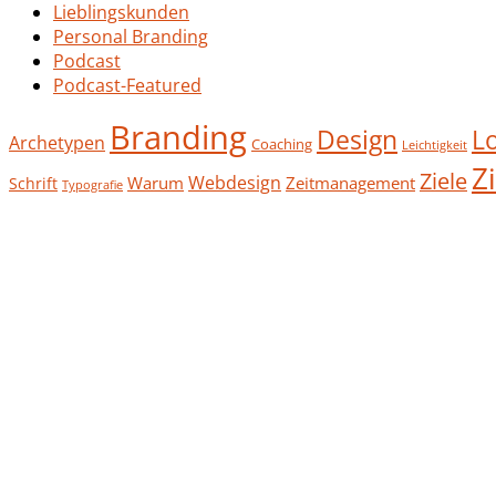
Lieblingskunden
Personal Branding
Podcast
Podcast-Featured
Branding
Design
L
Archetypen
Coaching
Leichtigkeit
Z
Ziele
Webdesign
Warum
Zeitmanagement
Schrift
Typografie