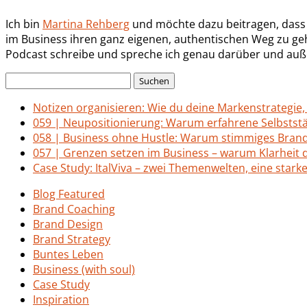
Ich bin
Martina Rehberg
und möchte dazu beitragen, dass es
im Business ihren ganz eigenen, authentischen Weg zu gehe
Podcast schreibe und spreche ich genau darüber und auß
Suchen
nach:
Notizen organisieren: Wie du deine Markenstrategie,
059 | Neupositionierung: Warum erfahrene Selbststä
058 | Business ohne Hustle: Warum stimmiges Brand 
057 | Grenzen setzen im Business – warum Klarheit 
Case Study: ItalViva – zwei Themenwelten, eine stark
Blog Featured
Brand Coaching
Brand Design
Brand Strategy
Buntes Leben
Business (with soul)
Case Study
Inspiration