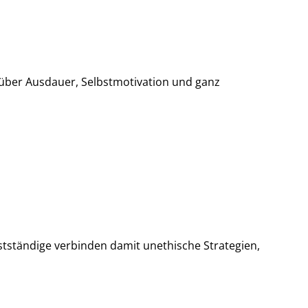
e über Ausdauer, Selbstmotivation und ganz
bstständige verbinden damit unethische Strategien,