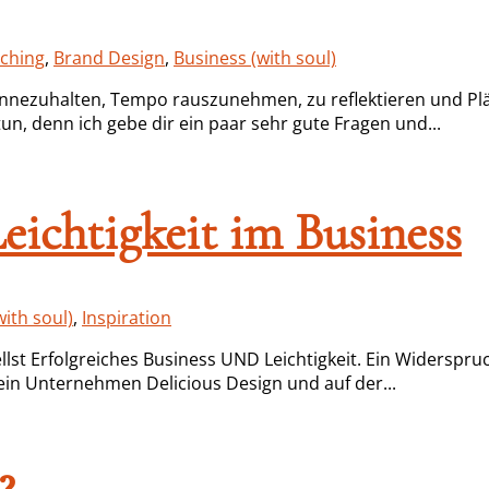
ching
,
Brand Design
,
Business (with soul)
 innezuhalten, Tempo rauszunehmen, zu reflektieren und Plä
n, denn ich gebe dir ein paar sehr gute Fragen und...
Leichtigkeit im Business
ith soul)
,
Inspiration
llst Erfolgreiches Business UND Leichtigkeit. Ein Widerspru
ein Unternehmen Delicious Design und auf der...