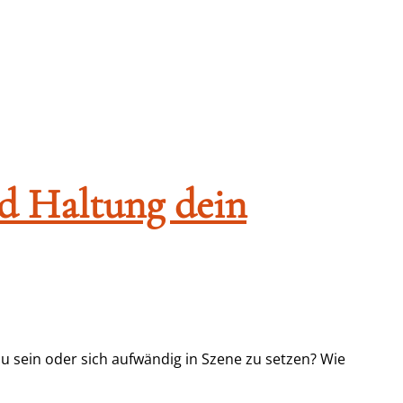
nd Haltung dein
u sein oder sich aufwändig in Szene zu setzen? Wie