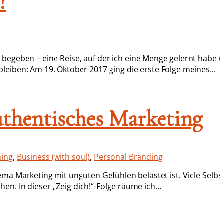
?
 begeben – eine Reise, auf der ich eine Menge gelernt hab
iben: Am 19. Oktober 2017 ging die erste Folge meines...
authentisches Marketing
hing
,
Business (with soul)
,
Personal Branding
hema Marketing mit unguten Gefühlen belastet ist. Viele Sel
. In dieser „Zeig dich!“-Folge räume ich...