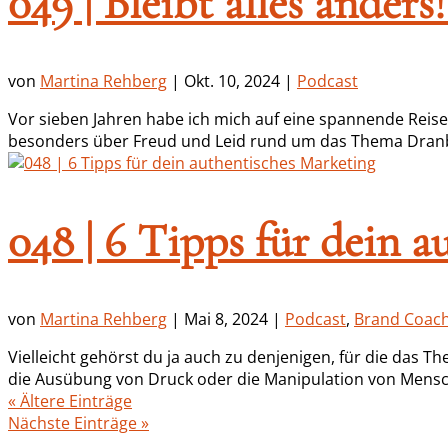
049 | Bleibt alles anders!
von
Martina Rehberg
|
Okt. 10, 2024
|
Podcast
Vor sieben Jahren habe ich mich auf eine spannende Reise
besonders über Freud und Leid rund um das Thema Dranble
048 | 6 Tipps für dein 
von
Martina Rehberg
|
Mai 8, 2024
|
Podcast
,
Brand Coac
Vielleicht gehörst du ja auch zu denjenigen, für die das T
die Ausübung von Druck oder die Manipulation von Menschen
« Ältere Einträge
Nächste Einträge »