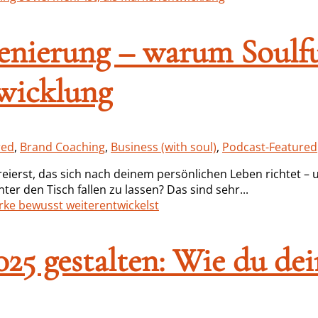
szenierung – warum Soulf
twicklung
red
,
Brand Coaching
,
Business (with soul)
,
Podcast-Featured
s kreierst, das sich nach deinem persönlichen Leben richtet
er den Tisch fallen zu lassen? Das sind sehr...
 2025 gestalten: Wie du d