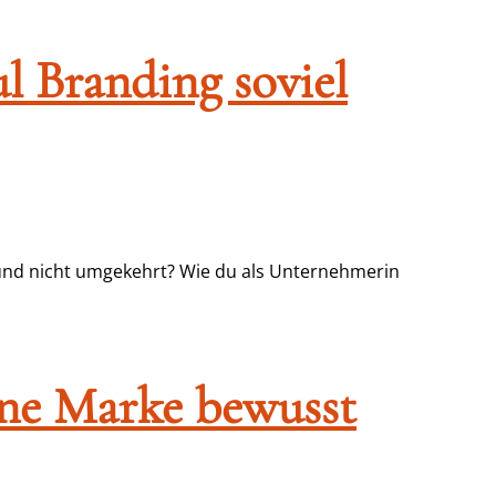
ul Branding soviel
 – und nicht umgekehrt? Wie du als Unternehmerin
eine Marke bewusst