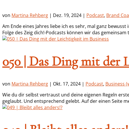
von
Martina Rehberg
|
Dez. 19, 2024
|
Podcast
,
Brand Coa
Am Ende eines Jahres liebe ich es sehr, mal ganz bewusst
Folge des Zeig dich!-Podcasts können wir das gemeinsam tu
050 | Das Ding mit der 
von
Martina Rehberg
|
Okt. 17, 2024
|
Podcast
,
Business (w
Wie du dir selbst vertraust und deine eigenen Regeln erste
geglaubt. Und entsprechend gelebt. Auf der einen Seite m