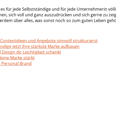
 für jede Selbstständige und für jede Unternehmerin völlig
n, sich voll und ganz auszudrücken und sich gerne zu zeige
erdem über alles, was sonst noch so zum guten Leben gehö
 Contentideen und Angebote sinnvoll strukturierst
ndige jetzt ihre stärkste Marke aufbauen
Design dir Leichtigkeit schenkt
deine Marke stärkt
e Personal Brand