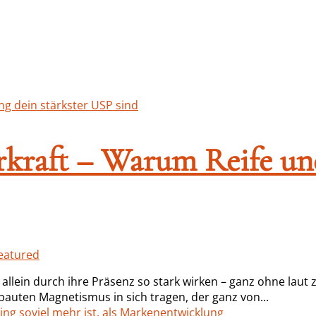
erkraft – Warum Reife u
eatured
ein durch ihre Präsenz so stark wirken – ganz ohne laut z
auten Magnetismus in sich tragen, der ganz von...