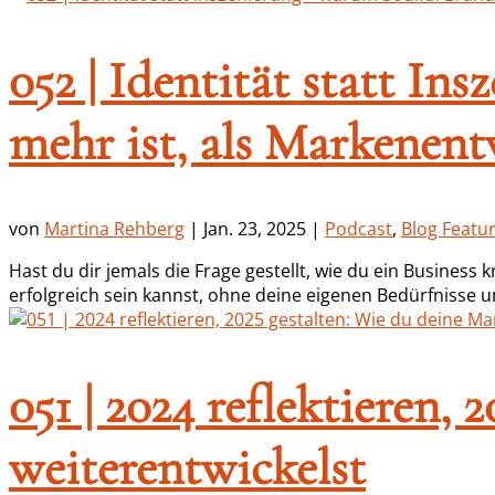
052 | Identität statt In
mehr ist, als Markenen
von
Martina Rehberg
|
Jan. 23, 2025
|
Podcast
,
Blog Featu
Hast du dir jemals die Frage gestellt, wie du ein Busines
erfolgreich sein kannst, ohne deine eigenen Bedürfnisse unt
051 | 2024 reflektieren,
weiterentwickelst