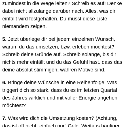
zumindest in die Wege leiten? Schreib es auf! Denke
dabei nicht allzulange darüber nach. Alles, was dir
einfällt wird festgehalten. Du musst diese Liste
niemandem zeigen.
5.
Jetzt überlege dir bei jedem einzelnen Wunsch,
warum du das umsetzen, bzw. erleben möchtest?
Schreib deine Gründe auf. Schreib solange, bis dir
nichts mehr einfällt und du das Gefühl hast, dass das
deine absolut stimmigen, wahren Motive sind.
6.
Bringe deine Wünsche in eine Reihenfolge. Was
triggert dich so stark, dass du es im letzten Quartal
des Jahres wirklich und mit voller Energie angehen
möchtest?
7.
Was wird dich die Umsetzung kosten? (Achtung,
das ist oft nicht „einfach nur“ Geld. Weitaus häufiger