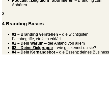
Podcast „Zeig dich!” abonnieren
– Branding zum
Anhören
$
4 Branding Basics
01 – Branding verstehen
– die wichtigsten
Fachbegriffe, einfach erklärt
02 – Dein Warum
– der Anfang von allem
03 – Deine Zielgruppe
– wie gut kennst du sie?
04 – Dein Kernangebot
– die Essenz deines Business