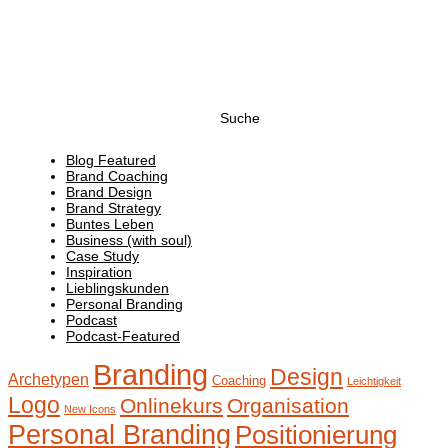
Suchen
nach:
Blog Featured
Brand Coaching
Brand Design
Brand Strategy
Buntes Leben
Business (with soul)
Case Study
Inspiration
Lieblingskunden
Personal Branding
Podcast
Podcast-Featured
Branding
Design
Archetypen
Coaching
Leichtigkeit
Logo
Onlinekurs
Organisation
New Icons
Personal Branding
Positionierung