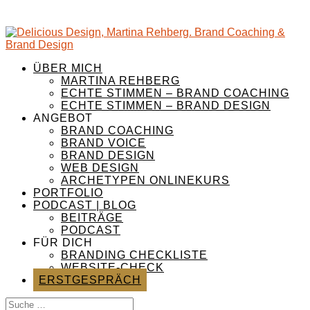
ÜBER MICH
MARTINA REHBERG
ECHTE STIMMEN – BRAND COACHING
ECHTE STIMMEN – BRAND DESIGN
ANGEBOT
BRAND COACHING
BRAND VOICE
BRAND DESIGN
WEB DESIGN
ARCHETYPEN ONLINEKURS
PORTFOLIO
PODCAST | BLOG
BEITRÄGE
PODCAST
FÜR DICH
BRANDING CHECKLISTE
WEBSITE-CHECK
ERSTGESPRÄCH