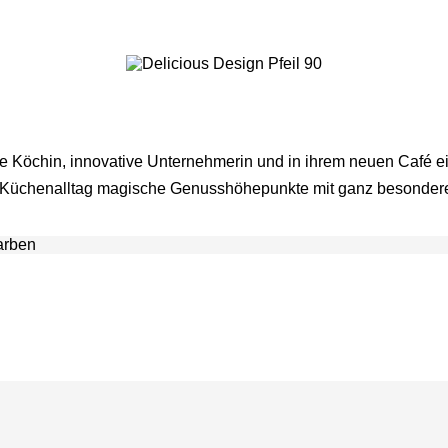
e Köchin, innovative Unternehmerin und in ihrem neuen Café ein
Küchenalltag magische Genusshöhepunkte mit ganz besondere