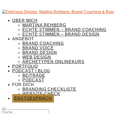
ÜBER MICH
MARTINA REHBERG
ECHTE STIMMEN – BRAND COACHING
ECHTE STIMMEN – BRAND DESIGN
ANGEBOT
BRAND COACHING
BRAND VOICE
BRAND DESIGN
WEB DESIGN
ARCHETYPEN ONLINEKURS
PORTFOLIO
PODCAST | BLOG
BEITRÄGE
PODCAST
FÜR DICH
BRANDING CHECKLISTE
WEBSITE-CHECK
ERSTGESPRÄCH