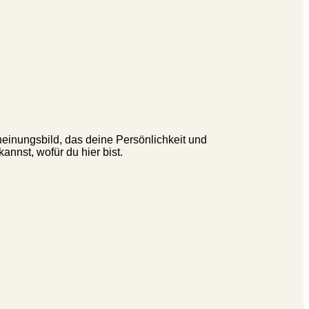
heinungsbild, das deine Persönlichkeit und
nnst, wofür du hier bist.