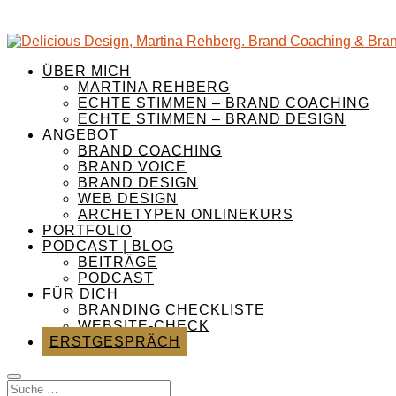
ÜBER MICH
MARTINA REHBERG
ECHTE STIMMEN – BRAND COACHING
ECHTE STIMMEN – BRAND DESIGN
ANGEBOT
BRAND COACHING
BRAND VOICE
BRAND DESIGN
WEB DESIGN
ARCHETYPEN ONLINEKURS
PORTFOLIO
PODCAST | BLOG
BEITRÄGE
PODCAST
FÜR DICH
BRANDING CHECKLISTE
WEBSITE-CHECK
ERSTGESPRÄCH