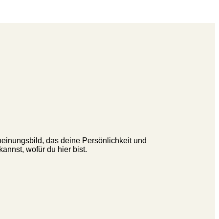
heinungsbild, das deine Persönlichkeit und
nnst, wofür du hier bist.