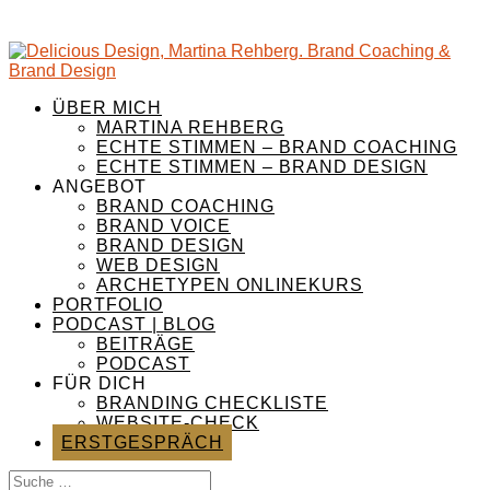
ÜBER MICH
MARTINA REHBERG
ECHTE STIMMEN – BRAND COACHING
ECHTE STIMMEN – BRAND DESIGN
ANGEBOT
BRAND COACHING
BRAND VOICE
BRAND DESIGN
WEB DESIGN
ARCHETYPEN ONLINEKURS
PORTFOLIO
PODCAST | BLOG
BEITRÄGE
PODCAST
FÜR DICH
BRANDING CHECKLISTE
WEBSITE-CHECK
ERSTGESPRÄCH