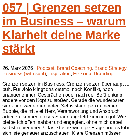
057 | Grenzen setzen
im Business – warum
Klarheit deine Marke
stärkt
26. März 2026
|
Podcast
,
Brand Coaching
,
Brand Strategy
,
Business (with soul)
,
Inspiration
,
Personal Branding
Grenzen setzen im Business, Grenzen setzen überhaupt …
puh. Für viele klingt das erstmal nach Konflikt, nach
unangenehmen Gesprächen oder nach der Befürchtung,
andere vor den Kopf zu stoßen. Gerade die wunderbaren
sinn- und werteorientierten Selbstständigen in meiner
Bubble, die mit viel Herz, Verantwortung und Anspruch
arbeiten, kennen dieses Spannungsfeld ziemlich gut: Wie
bleibe ich offen, nahbar und engagiert, ohne mich dabei
selbst zu verlieren? Das ist eine wichtige Frage und es lohnt
sich, sie genauer anzuschauen. Klare Grenzen müssen