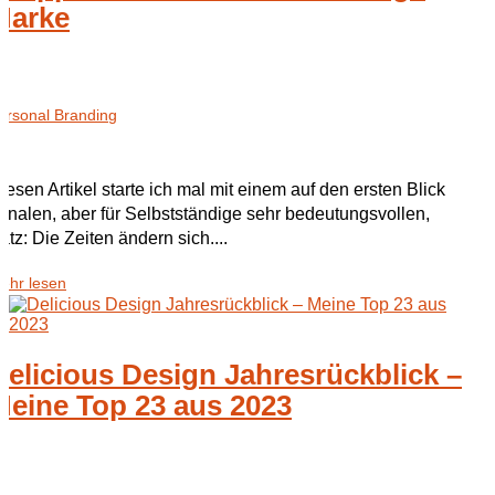
Marke
ersonal Branding
iesen Artikel starte ich mal mit einem auf den ersten Blick
analen, aber für Selbstständige sehr bedeutungsvollen,
atz: Die Zeiten ändern sich....
ehr lesen
Delicious Design Jahresrückblick –
Meine Top 23 aus 2023