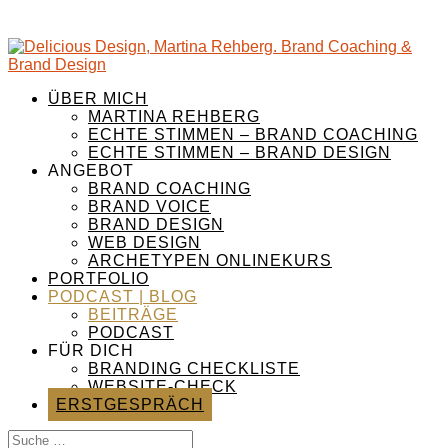
ÜBER MICH
MARTINA REHBERG
ECHTE STIMMEN – BRAND COACHING
ECHTE STIMMEN – BRAND DESIGN
ANGEBOT
BRAND COACHING
BRAND VOICE
BRAND DESIGN
WEB DESIGN
ARCHETYPEN ONLINEKURS
PORTFOLIO
PODCAST | BLOG
BEITRÄGE
PODCAST
FÜR DICH
BRANDING CHECKLISTE
WEBSITE-CHECK
ERSTGESPRÄCH