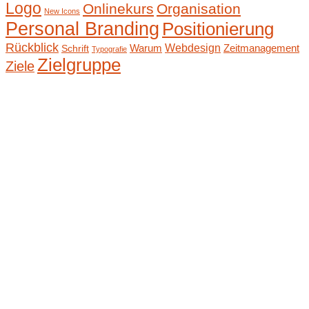
Logo
Onlinekurs
Organisation
New Icons
Personal Branding
Positionierung
Rückblick
Webdesign
Warum
Zeitmanagement
Schrift
Typografie
Zielgruppe
Ziele